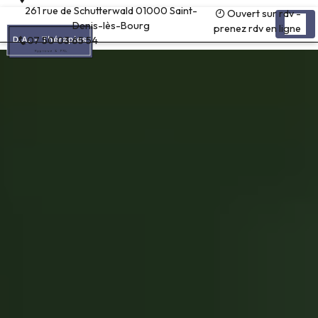
Panneau de gestion des cookies
261 rue de Schutterwald 01000 Saint-
Ouvert sur rdv -
Denis-lès-Bourg
prenez rdv en ligne
07 50 03 65 54