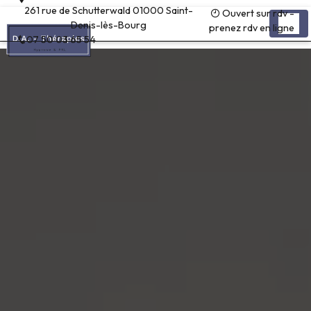
Panneau de gestion des cookies
261 rue de Schutterwald 01000 Saint-
Ouvert sur rdv -
Denis-lès-Bourg
prenez rdv en ligne
07 50 03 65 54