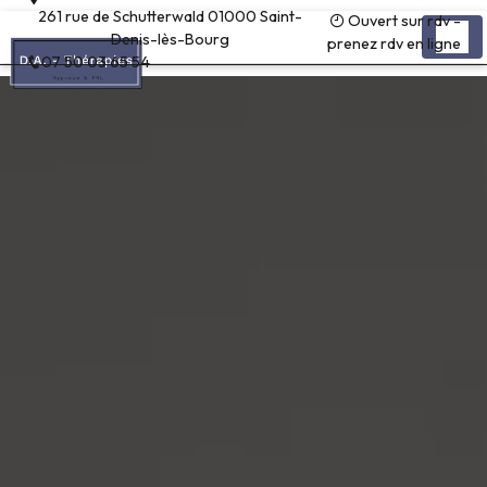
Panneau de gestion des cookies
261 rue de Schutterwald 01000 Saint-
Ouvert sur rdv -
Denis-lès-Bourg
prenez rdv en ligne
07 50 03 65 54