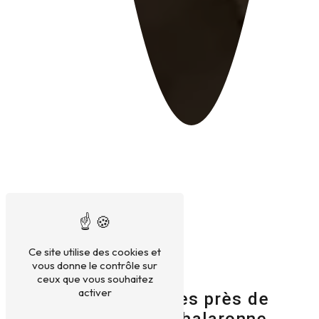
Ce site utilise des cookies et
vous donne le contrôle sur
ceux que vous souhaitez
activer
Thérapies zèbres près de
Châtillon-sur-Chalaronne